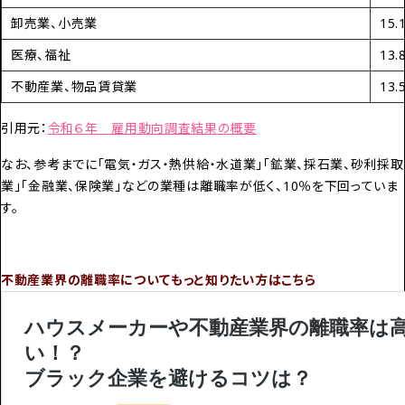
卸売業、小売業
15.
医療、福祉
13.
不動産業、物品賃貸業
13.
引用元：
令和６年 雇用動向調査結果の概要
なお、参考までに「電気・ガス・熱供給・水道業」「鉱業、採石業、砂利採取
業」「金融業、保険業」などの業種は離職率が低く、10％を下回っていま
す。
不動産業界の離職率についてもっと知りたい方はこちら