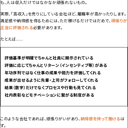
も、人は収入だけではなかなか頑張れないもの。
実際、「高収入」を売りにしている会社ほど、離職率が高かったりします。
満足感や納得感を得るためには、ただ稼げるだけではだめで、
頑張りが
正当に評価される
必要があります。
たとえば……
評価基準が明確でちゃんと社員に開示されている
評価に応じてちゃんとリターン（インセンティブ等）がある
年功序列ではなく仕事の成果や能力を評価してくれる
成果が出せるように先輩・上司がフォローしてくれる
結果（数字）だけでなくプロセスや行動も見てくれる
社内表彰などモチベーションに繋がる制度がある
このような会社であれば、頑張りがいがあり、
納得感を持って働ける
は
ず。