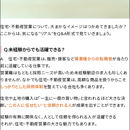
住宅・不動産営業について、大まかなイメージはつかめてきましたか？
ここからは、気になる“リアル”をQ&A形式で見ていきましょう。
Q.未経験からでも活躍できる？
A. 住宅・不動産営業は、販売・接客など
異業種からの転職者
が当たり
前に活躍している仕事です。
営業職はもともと採用ニーズが高いため未経験歓迎の求人も珍しくあ
りませんが、なかでも住宅・不動産営業は、高額な商品を扱うからこそ
しっかりとした研修体制
を整えている会社も多くあります。
住宅や土地の購入は「一生に一度の買い物」と言われるほど大きな決
断。
“この人に任せたい”と信頼される人
が成果を出すことができます。
経験の有無に関係なく、人として信頼を得られる人が活躍できる――
それが、住宅・不動産営業の大きな魅力でもあります。