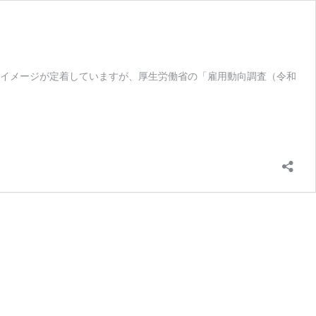
うイメージが定着していますが、厚生労働省の「雇用動向調査（令和