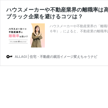
ハウスメーカーや不動産業界の離職率は
ブラック企業を避けるコツは？
ハウスメーカーや不動産業界の「離職
６年）」によると、不動産業の離職率は
ALLAGI | 住宅・不動産の就活イメージ変えちゃうナビ