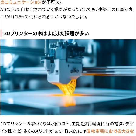
のコミュニケーション
が不可欠。
AIによって自動化されていく業務があったとしても、建築士の仕事が丸
ごとAIに取って代わられることはないでしょう。
3D
プリンターの家はまだまだ課題が多い
3Dプリンターの家づくりは、低コスト、工期短縮、環境負荷の軽減、デザ
イン性など、多くのメリットがあり、将来的には
住宅市場における大きな