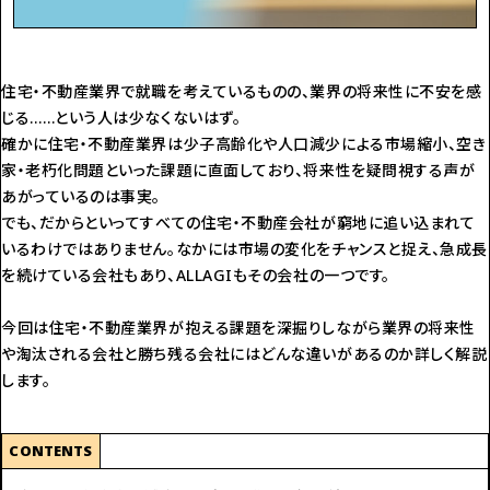
住宅・不動産業界で就職を考えているものの、業界の将来性に不安を感
じる……という人は少なくないはず。
確かに住宅・不動産業界は少子高齢化や人口減少による市場縮小、空き
家・老朽化問題といった課題に直面しており、将来性を疑問視する声が
あがっているのは事実。
でも、だからといってすべての住宅・不動産会社が窮地に追い込まれて
いるわけではありません。なかには市場の変化をチャンスと捉え、急成長
を続けている会社もあり、ALLAGIもその会社の一つです。
今回は住宅・不動産業界が抱える課題を深掘りしながら業界の将来性
や淘汰される会社と勝ち残る会社にはどんな違いがあるのか詳しく解説
します。
CONTENTS