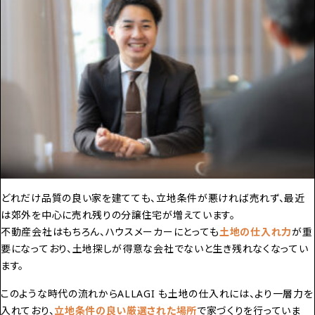
どれだけ品質の良い家を建てても、立地条件が悪ければ売れず、最近
は郊外を中心に売れ残りの分譲住宅が増えています。
不動産会社はもちろん、ハウスメーカーにとっても
土地の仕入れ力
が重
要になっており、土地探しが得意な会社でないと生き残れなくなってい
ます。
このような時代の流れからALLAGI も土地の仕入れには、より一層力を
入れており、
立地条件の良い厳選された場所
で家づくりを行っていま