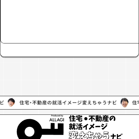
#ALLAGIのこと
#シゴトのこと
#不動産営業