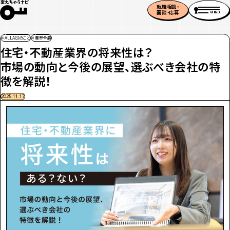
就職相談・
面談・応募
MENU
＃ALLAGIのこと
＃業界全般
住宅・不動産業界の将来性は？
市場の動向と今後の展望、選ぶべき会社の特
徴を解説！
2025.11.17