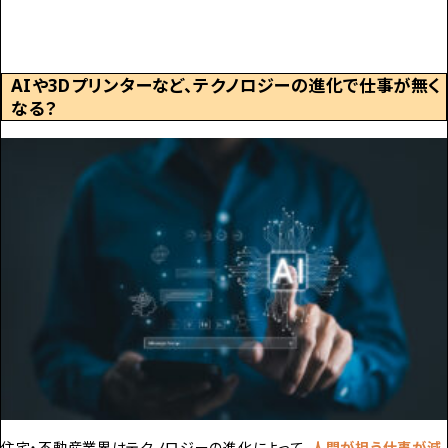
AI
や3Dプリンターなど、テクノロジーの進化で仕事が無く
なる？
住宅・不動産業界はテクノロジーの進化によって、
人間が担う仕事が減