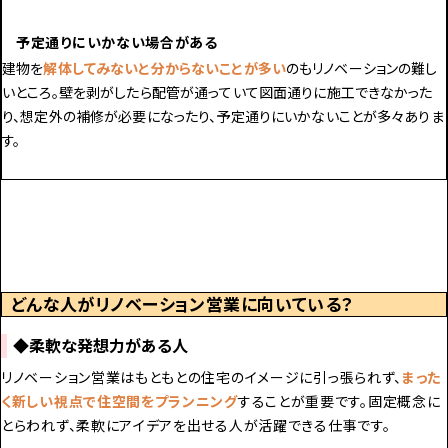
予定通りにいかない場合がある
建物を
解体してみないと分からないことが多い
のもリノベーションの難し
いところ。壁を剥がしたら配管が通っていて図面通りに施工できなかった
り、想定外の補修が必要になったり、予定通りにいかないことが多々ありま
す。
どんな人がリノベーション営業に向いている？
◆柔軟な発想力がある人
リノベーション営業はもともとの住宅のイメージに引っ張られず、
まった
く新しい視点で住空間をプランニング
することが重要です。固定概念に
とらわれず、柔軟にアイデアを出せる人が活躍できる仕事です。