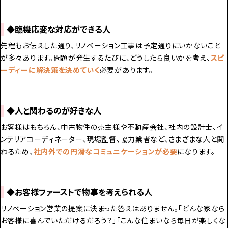
◆臨機応変な対応ができる人
先程もお伝えした通り、リノベーション工事は予定通りにいかないこと
が多々あります。問題が発生するたびに、どうしたら良いかを考え、
スピ
ーディーに解決策を決めていく
必要があります。
◆人と関わるのが好きな人
お客様はもちろん、中古物件の売主様や不動産会社、社内の設計士、イ
ンテリアコーディネーター、現場監督、協力業者など、さまざまな人と関
わるため、
社内外での円滑なコミュニケーションが必要
になります。
◆お客様ファーストで物事を考えられる人
リノベーション営業の提案に決まった答えはありません。「どんな家なら
お客様に喜んでいただけるだろう？」「こんな住まいなら毎日が楽しくな