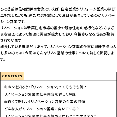
ひと昔前は住宅関係の営業といえば、住宅営業かリフォーム営業のほぼ
二択でした。でも、新たな選択肢として注目が高まっているのがリノベー
ション営業です。
リノベーションは新築住宅市場の縮小や既存住宅の老朽化など、さまざ
まな要因によって急速に需要が拡大しており、今後さらなる成長が期待
されています。
成長している市場だけあって、リノベーション営業の仕事に興味を持つ人
も多いのでは？今回はそんなリノベ営業の仕事について詳しく解説しま
す。
CONTENTS
キホンを知ろう！「リノベーション」ってそもそも何？
リノベーション営業の仕事内容を詳しく解説
面白くて難しい！リノベーション営業の仕事の特徴
どんな人がリノベーション営業に向いている？
リノベーション営業の仕事を始めるならどこがオススメ？