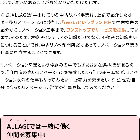
よって、違いがあることがお分かりいただけたはず。
なお、ALLAGIが手掛けている中古リノベ事業は、上記で紹介したオー
ダー型リノベーションに該当し、
「next」というブランド名
で中古物件の
紹介からリノベーション工事まで、
ワンストップでサービスを提供
してい
ます。そのため、建築やインテリアの知識だけでなく、不動産の知識も身
につけることができ、中古リノベ専門店だけあってリノベーション営業の
仕事に専念することができます。
リノベーション営業という枠組みの中でもさまざまな選択肢があるの
で、「自由度の高いリノベーションを提案したい」「リフォームなど、リノベ
ーション以外の仕事もやってみたい」「販売力を磨きたい」など、ぜひ自
分に合ったリノベーション営業の仕事を探してみてください。
アレジ
ALLAGI
では一緒に働く
仲間を募集中!