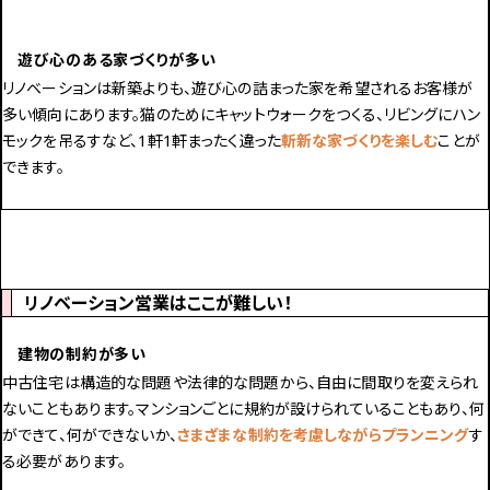
遊び心のある家づくりが多い
リノベーションは新築よりも、遊び心の詰まった家を希望されるお客様が
多い傾向にあります。猫のためにキャットウォークをつくる、リビングにハン
モックを吊るすなど、1軒1軒まったく違った
斬新な家づくりを楽しむ
ことが
できます。
リノベーション営業はここが難しい！
建物の制約が多い
中古住宅は構造的な問題や法律的な問題から、自由に間取りを変えられ
ないこともあります。マンションごとに規約が設けられていることもあり、何
ができて、何ができないか、
さまざまな制約を考慮しながらプランニング
す
る必要があります。