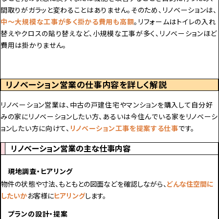
間取りがガラッと変わることはありません。そのため、リノベーションは、
中～大規模な工事が多く掛かる費用も高額
。リフォームはトイレの入れ
替えやクロスの貼り替えなど、小規模な工事が多く、リノベーションほど
費用は掛かりません。
リノベーション営業の仕事内容を詳しく解説
リノベーション営業は、中古の戸建住宅やマンションを購入して自分好
みの家にリノベーションしたい方、あるいは今住んでいる家をリノベーシ
ョンしたい方に向けて、
リノベーション工事を提案する仕事
です。
リノベーション営業の主な仕事内容
現地調査・ヒアリング
物件の状態や寸法、もともとの図面などを確認しながら、
どんな住空間に
したいか
お客様に
ヒアリング
します。
プランの設計・提案