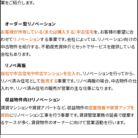
業をご紹介します。
オーダー型リノベーション
お客様が所有している（または購入する）中古住宅
を、お客様の
要望に合
わせて
リノベーション
する事業です。会社によっては、リノベーション向けの
中古物件を紹介する、不動産売買仲介とセットでサービスを提供している
会社もあります。
リノベ再販
自社で中古住宅や中古マンションを仕入れ
、リノベーションを行ってから、
リノベ済み住宅として
販売する
事業です。リノベ再販の場合、中古物件の仕
入れや、リノベ済み住宅の販売が営業の主な仕事になります。
収益物件向けリノベーション
賃貸マンションや賃貸アパートなど、収益物件の
空室改善や家賃アップを
目的
にリノベーション工事を行う事業です。賃貸管理業務の延長で提案す
るケースが多く、賃貸物件のオーナーに向けて営業活動を行います。