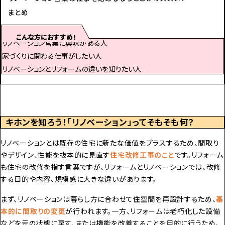
まとめ
こんな方におすすめ！
リノベーション営業に興味がある人
家づくりに関わる仕事がしたい人
リノベーションとリフォームの違いを知りたい人
キホンを知ろう！「リノベーション」ってそもそも何？
リノベーションとは既存の住宅に新たな価値をプラスするため、間取り
やデザイン、性能を抜本的に見直す
住宅改修工事のこと
です。リフォーム
も住宅の改修を指す言葉ですが、リフォームとリノベーションでは、改修
する目的や内容、規模感に大きな違いがあります。
まず、リノベーションは暮らし方に合わせて住空間を再設計するため、
基
本的に間取りの変更
が行われます。一方、リフォームは老朽化した設備
などを元の状態に戻す、または機能を改善することを目的に行うため、