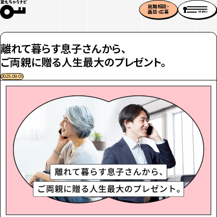
就職相談・
面談・応募
MENU
離れて暮らす息子さんから、
ご両親に贈る人生最大のプレゼント。
2025.09.01