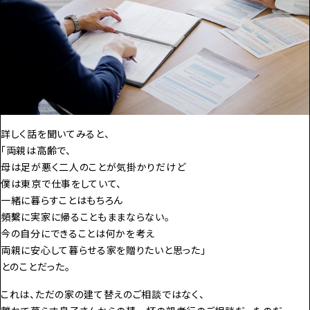
詳しく話を聞いてみると、
「両親は高齢で、
母は足が悪く二人のことが気掛かりだけど
僕は東京で仕事をしていて、
一緒に暮らすことはもちろん
頻繫に実家に帰ることもままならない。
今の自分にできることは何かを考え
両親に安心して暮らせる家を贈りたいと思った」
――とのことだった。
これは、ただの家の建て替えのご相談ではなく、