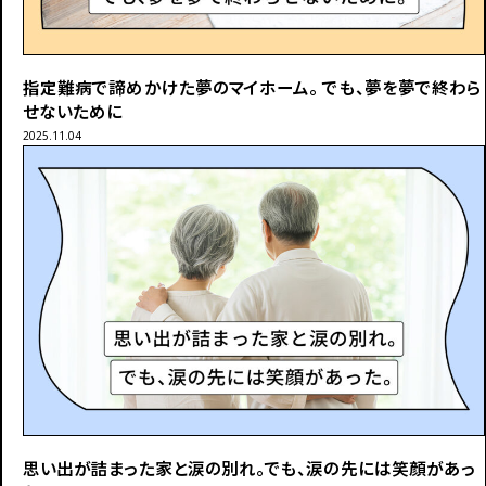
指定難病で諦めかけた夢のマイホーム。
でも、夢を夢で終わら
せないために――
2025.11.04
思い出が詰まった家と涙の別れ。
でも、涙の先には笑顔があっ