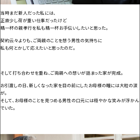
当時まだ新人だった私には、
正直少し荷が重い仕事だったけど
精一杯の親孝行を私も精一杯お手伝いしたいと思った。
契約云々よりも、ご両親のことを想う男性の気持ちに
私も何とかして応えたいと思ったのだ。
そして打ち合わせを重ね、ご両親への想いが詰まった家が完成。
お引渡しの日、新しくなった家を目の前にしたお母様の瞳には大粒の涙
が。
そして、お母様のことを見つめる男性の口元には穏やかな笑みが浮かん
でいた。