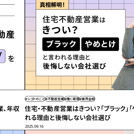
#シゴトのこと
#不動産営業
#働く環境
#業界全般
業、
年収
住宅・不動産営業はきつい？「ブラック」
れる理由と後悔しない会社選び
2025.09.16