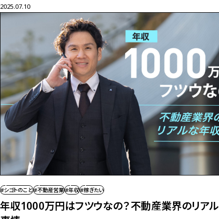
2025.07.10
#シゴトのこと
#不動産営業
#年収
#稼ぎたい
年収1000万円はフツウなの？
不動産業界のリア