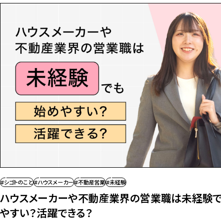
#シゴトのこと
#ハウスメーカー
#不動産営業
#未経験
ハウスメーカーや不動産業界の営業職は
未経験
やすい？活躍できる？