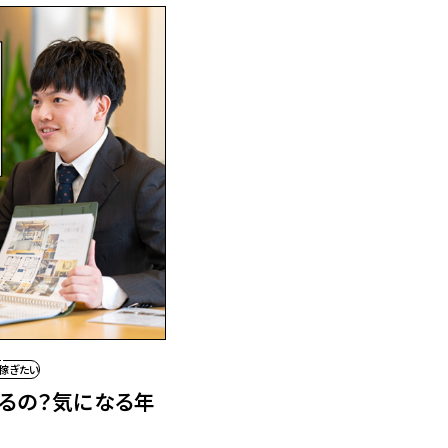
#稼ぎたい
るの？
気になる年