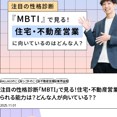
#ALLAGIのこと
#シゴトのこと
#不動産営業
#業界全般
注目の性格診断「MBTI」で見る！
住宅・不動産営
られる能力は？
どんな人が向いている？？
2025.11.01