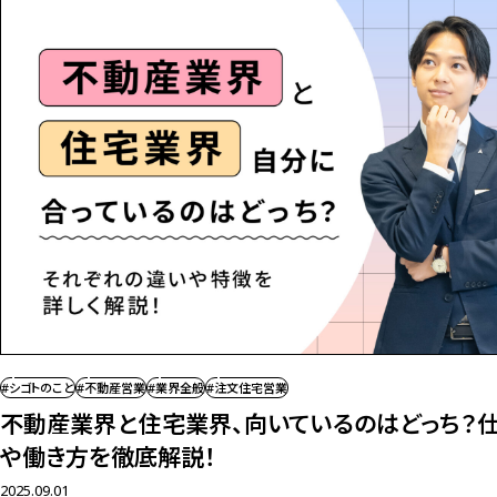
#シゴトのこと
#不動産営業
#業界全般
#注文住宅営業
不動産業界と住宅業界、向いているのはどっち？
や働き方を徹底解説！
2025.09.01