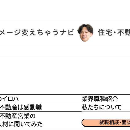
のイロハ
業界職種紹介
・不動産は感動職
私たちについて
・不動産営業の
就職相談・面
人材に聞いてみた