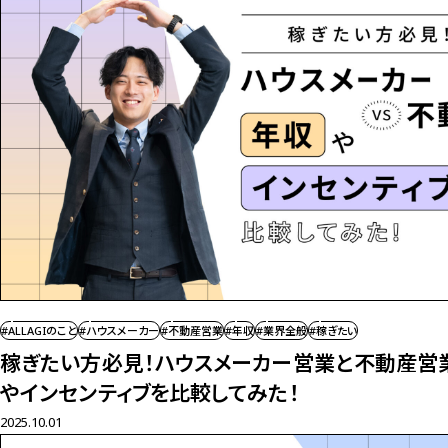
#ALLAGIのこと
#ハウスメーカー
#不動産営業
#年収
#業界全般
#稼ぎたい
稼ぎたい方必見！ハウスメーカー営業と不動産営
やインセンティブを比較してみた！
2025.10.01