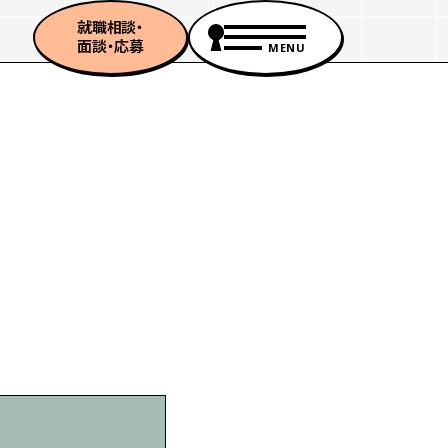
就職相談・
面談・応募
MENU