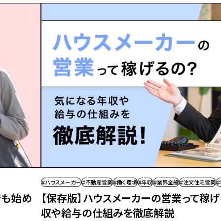
#ハウスメーカー
#不動産営業
#働く環境
#年収
#業界全般
#注文住宅営業
でも始め
【保存版】ハウスメーカーの営業って稼げ
収や給与の仕組みを徹底解説