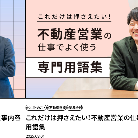
#シゴトのこと
#不動産営業
#業界全般
仕事内容
これだけは押さえたい！
不動産営業の仕
用語集
2025.08.01