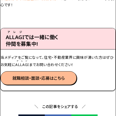
心です！
アレジ
ALLAGI
では一緒に働く
仲間を募集中!
当メディアをご覧になって、住宅・不動産業界に興味が湧いた方は
ぜひ
アレジ
お気軽に
ALLAGI
までお問い合わせください！
就職相談・面談・応募はこちら
＼ この記事をシェアする ／