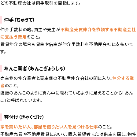
どの不動産会社は両手取引を目指します。
仲手（ちゅうて）
仲介手数料の略。買主や売主が
不動産売買仲介を依頼する不動産会社
に支払う費用
のこと。
賃貸仲介の場合も貸主や借主が仲介手数料を不動産会社に支払いま
す。
あんこ業者（あんこぎょうしゃ）
売主側の仲介業者と買主側の不動産仲介会社の間に入り、
仲介する業
者
のこと。
饅頭のあんこのように真ん中に隠れているように見えることから「あん
こ」と呼ばれています。
客付け（きゃくづけ）
家を買いたい人、部屋を借りたい人を見つける仕事
のこと。
不動産売買や不動産賃貸において、購入希望者または借主を探し、物件