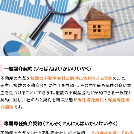
一般媒介契約（いっぱんばいかいけいやく）
不動産の売却を
複数の不動産会社に同時に依頼できる契約
のこと。
売主は複数の不動産会社に仲介を依頼し、その中で最も条件の良い買
主を見つけることができます。複数の不動産会社と契約できる一般媒介
契約に対し、1社のみと契約を結ぶ形態が
専任媒介契約
と
専属専任媒
介契約
です。
専属専任媒介契約（せんぞくせんにんばいかいけいやく）
不動産の売却を1社の不動産会社にだけ依頼し、
その会社を通じてのみ