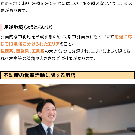
定められており、建物を建てる際にはこの上限を超えないようにする必
要があります。
用途地域（ようとちいき）
計画的な市街地を形成するために、都市計画法にもとづいて
用途に応
じて13地域に分けられたエリア
のこと。
住居系、商業系、工業系
の大きく3つに分類され、エリアによって建てら
れる建物等の種類や大きさなどに制限があります。
不動産の営業活動に関する用語