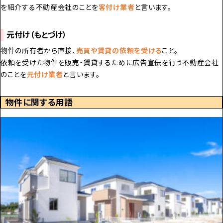
を紹介する不動産会社のことを
客付け業者
と言います。
元付け（もとづけ）
物件の所有者から直接、
売買や賃貸の依頼を受ける
こと。
依頼を受けた物件を販売・賃貸するために広告宣伝を行う不動産会社
のことを
元付け業者
と言います。
物件に関する用語