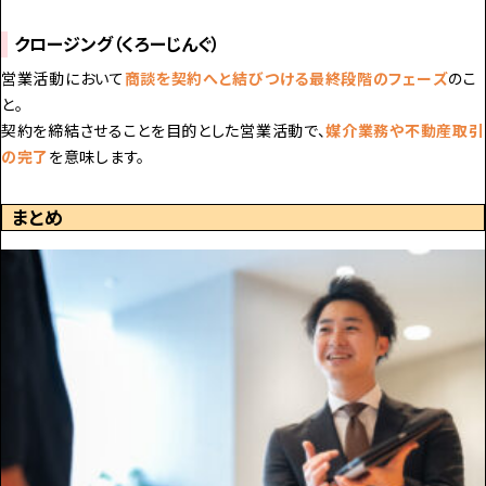
クロージング（くろーじんぐ）
営業活動において
商談を契約へと結びつける最終段階のフェーズ
のこ
と。
契約を締結させることを目的とした営業活動で、
媒介業務や不動産取引
の完了
を意味します。
まとめ