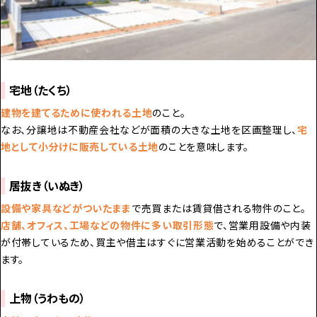
宅地（たくち）
建物を建てるために使われる土地
のこと。
なお、分譲地は不動産会社などが面積の大きな土地を区画整理し、
宅
地として小分けに販売している土地
のことを意味します。
居抜き（いぬき）
設備や家具などがついたまま
で売買または賃貸借される物件のこと。
店舗、オフィス、工場などの物件に多い取引形態
で、営業用設備や内装
が付帯しているため、買主や借主はすぐに営業活動を始めることができ
ます。
上物（うわもの）