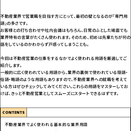
不動産業界で営業職を目指す方にとって、最初の壁となるのが「専門用
語」の多さです。
お客様との打ち合わせや社内会議はもちろん、日常のふとした場面でも
業界特有の言葉がたくさん使われます。そのため、初めは先輩たちが何の
話をしているのかわからず戸惑ってしまうことも。
今回は不動産営業の仕事をするなかでよく使われる用語を厳選してご
紹介します。
一般的に広く使われている用語から、業界の裏側で使われている隠語・
俗語・略語のような用語もありますので、不動産業界への就職を考えて
いる方はぜひチェックしてみてください。これらの用語をマスターしてお
けば、きっと不動産営業としてスムーズにスタートできるはずです。
CONTENTS
不動産業界でよく使われる基本的な業界用語