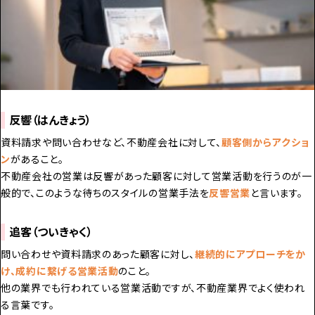
反響（はんきょう）
資料請求や問い合わせなど、不動産会社に対して、
顧客側からアクショ
ン
があること。
不動産会社の営業は反響があった顧客に対して営業活動を行うのが一
般的で、このような待ちのスタイルの営業手法を
反響営業
と言います。
追客（ついきゃく）
問い合わせや資料請求のあった顧客に対し、
継続的にアプローチをか
け、成約に繋げる営業活動
のこと。
他の業界でも行われている営業活動ですが、不動産業界でよく使われ
る言葉です。