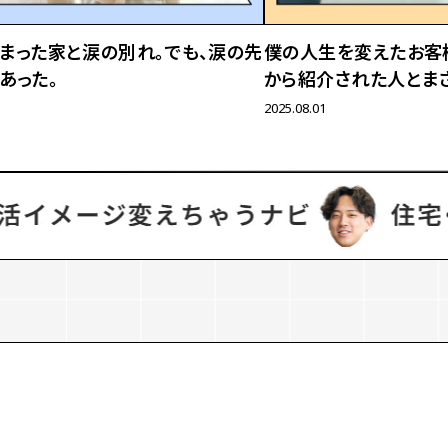
まった家と涙の別れ。
でも、涙の先
僕の人生を変えたお客
あった。
から紹介された人とま
2025.08.01