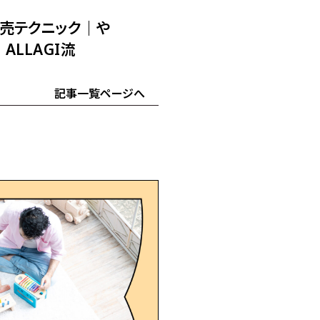
売テクニック｜
や
ALLAGI流
記事一覧ページへ