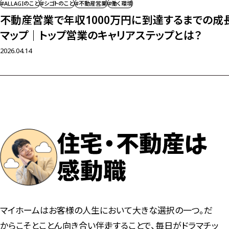
#ALLAGIのこと
#シゴトのこと
#不動産営業
#働く環境
不動産営業で年収1000万円に到達するまでの成
マップ｜
トップ営業のキャリアステップとは？
2026.04.14
マイホームはお客様の人生において大きな選択の一つ。だ
からこそとことん向き合い伴走することで、毎日がドラマチッ