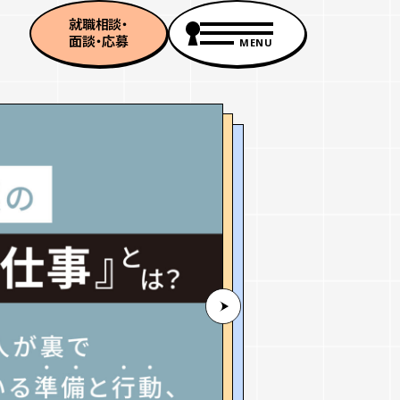
就職相談・
面談・応募
MENU