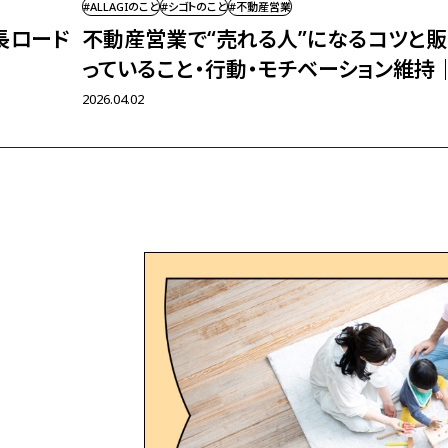
#ALLAGIのこと
#シゴトのこと
#不動産営業
長ロード
不動産営業で“売れる人”になるコツと販
っていること・行動・モチベーション維持｜
2026.04.02