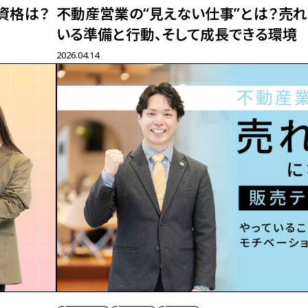
資格は？
不動産営業の“見えない仕事”とは？
売れ
いる準備と行動、
そして成長できる環境
2026.04.14