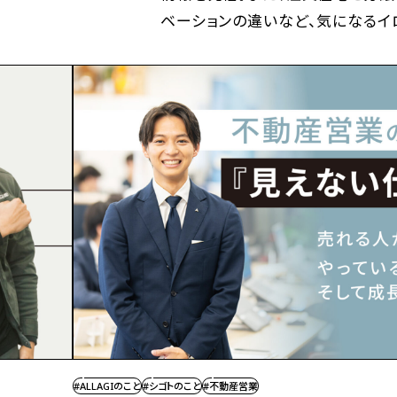
ベーションの違いなど、気になるイ
#ALLAGIのこと
#シゴトのこと
#不動産営業