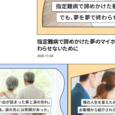
指定難病で諦めかけた夢のマイホ
わらせないために――
2025.11.04