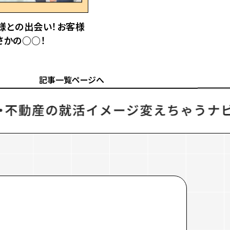
様との出会い！
お客様
さかの○○！
記事一覧ページへ